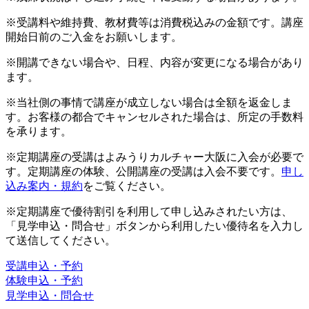
※受講料や維持費、教材費等は消費税込みの金額です。講座
開始日前のご入金をお願いします。
※開講できない場合や、日程、内容が変更になる場合があり
ます。
※当社側の事情で講座が成立しない場合は全額を返金しま
す。お客様の都合でキャンセルされた場合は、所定の手数料
を承ります。
※定期講座の受講はよみうりカルチャー大阪に入会が必要で
す。定期講座の体験、公開講座の受講は入会不要です。
申し
込み案内・規約
をご覧ください。
※定期講座で優待割引を利用して申し込みされたい方は、
「見学申込・問合せ」ボタンから利用したい優待名を入力し
て送信してください。
受講申込・予約
体験申込・予約
見学申込・問合せ