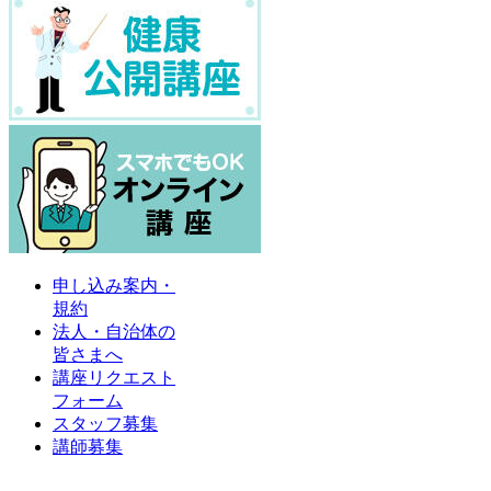
申し込み案内・
規約
法人・自治体の
皆さまへ
講座リクエスト
フォーム
スタッフ募集
講師募集