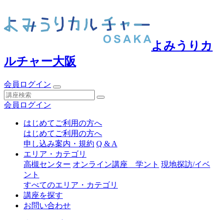
よみうりカ
ルチャー大阪
会員ログイン
会員ログイン
はじめてご利用の方へ
はじめてご利用の方へ
申し込み案内・規約
Q & A
エリア・カテゴリ
高槻センター
オンライン講座 学ント
現地探訪/イベ
ント
すべてのエリア・カテゴリ
講座を探す
お問い合わせ