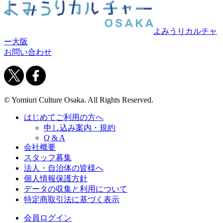
よみうりカルチャ
ー大阪
お問い合わせ
© Yomiuri Culture Osaka. All Rights Reserved.
はじめてご利用の方へ
申し込み案内・規約
Q & A
会社概要
スタッフ募集
法人・自治体の皆様へ
個人情報保護方針
データの収集と利用について
特定商取引法に基づく表示
会員ログイン