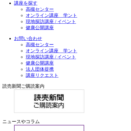
講座を探す
高槻センター
オンライン講座 学ント
現地探訪講座 / イベント
健康公開講座
お問い合わせ
高槻センター
オンライン講座 学ント
現地探訪講座 / イベント
健康公開講座
法人団体提携
講座リクエスト
読売新聞ご購読案内
ニュースやコラム