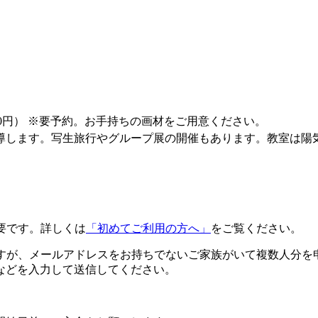
30円）
※要予約。お手持ちの画材をご用意ください。
導します。写生旅行やグループ展の開催もあります。教室は陽
要です。詳しくは
「初めてご利用の方へ」
をご覧ください。
ですが、メールアドレスをお持ちでないご家族がいて複数人分を
などを入力して送信してください。