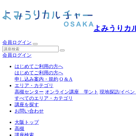
よみうりカ
会員ログイン
会員ログイン
はじめてご利用の方へ
はじめてご利用の方へ
申し込み案内・規約
Q & A
エリア・カテゴリ
高槻センター
オンライン講座 学ント
現地探訪/イベン
すべてのエリア・カテゴリ
講座を探す
お問い合わせ
大阪トップ
高槻
講座検索