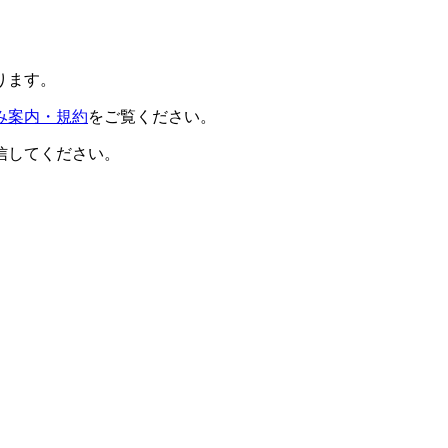
ります。
み案内・規約
をご覧ください。
信してください。