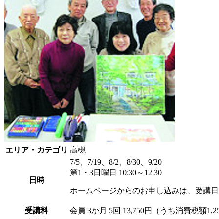
エリア・カテゴリ
高槻
7/5、7/19、8/2、8/30、9/20
第1・3日曜日 10:30～12:30
日時
ホームページからのお申し込みは、受講日
受講料
会員
3か月 5回 13,750円（うち消費税額1,2