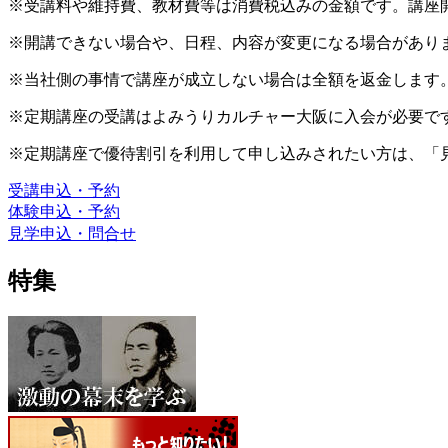
※受講料や維持費、教材費等は消費税込みの金額です。講座
※開講できない場合や、日程、内容が変更になる場合があり
※当社側の事情で講座が成立しない場合は全額を返金します
※定期講座の受講はよみうりカルチャー大阪に入会が必要で
※定期講座で優待割引を利用して申し込みされたい方は、「
受講申込・予約
体験申込・予約
見学申込・問合せ
特集