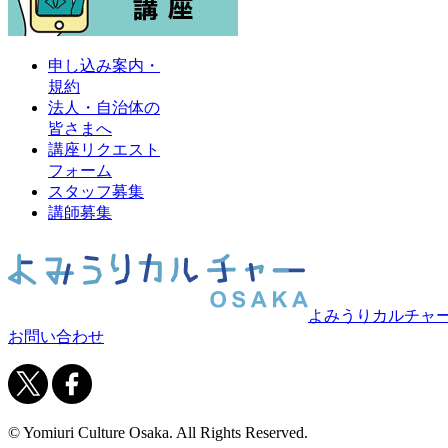
申し込み案内・
規約
法人・自治体の
皆さまへ
講座リクエスト
フォーム
スタッフ募集
講師募集
よみうりカルチャ
お問い合わせ
© Yomiuri Culture Osaka. All Rights Reserved.