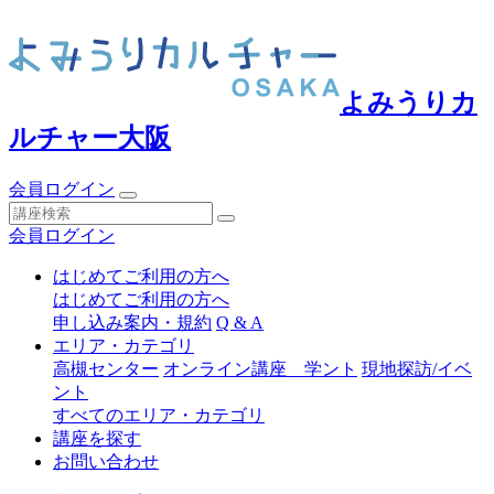
よみうりカ
ルチャー大阪
会員ログイン
会員ログイン
はじめてご利用の方へ
はじめてご利用の方へ
申し込み案内・規約
Q & A
エリア・カテゴリ
高槻センター
オンライン講座 学ント
現地探訪/イベ
ント
すべてのエリア・カテゴリ
講座を探す
お問い合わせ