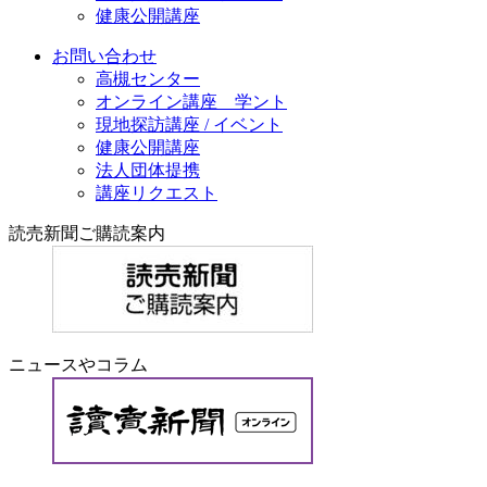
健康公開講座
お問い合わせ
高槻センター
オンライン講座 学ント
現地探訪講座 / イベント
健康公開講座
法人団体提携
講座リクエスト
読売新聞ご購読案内
ニュースやコラム