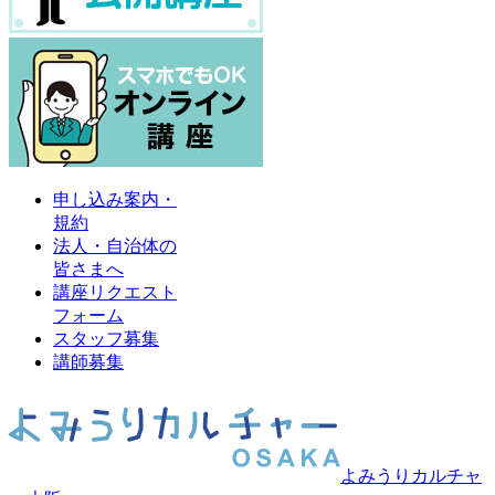
申し込み案内・
規約
法人・自治体の
皆さまへ
講座リクエスト
フォーム
スタッフ募集
講師募集
よみうりカルチャ