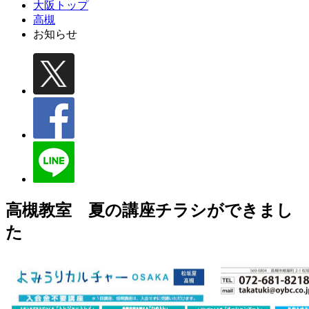
大阪トップ
高槻
お知らせ
高槻教室 夏の講座チラシができまし
た