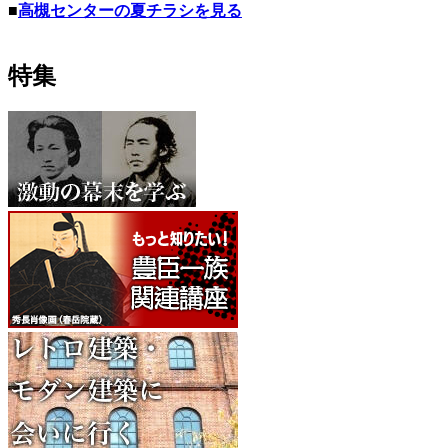
■
高槻センターの夏チラシを見る
特集