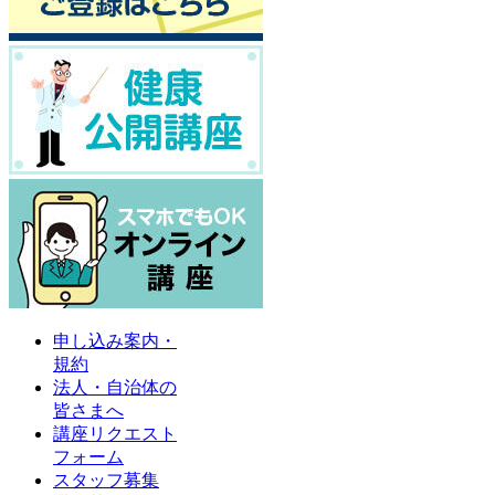
申し込み案内・
規約
法人・自治体の
皆さまへ
講座リクエスト
フォーム
スタッフ募集