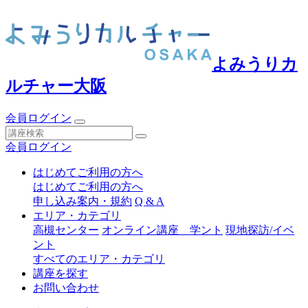
よみうりカ
ルチャー大阪
会員ログイン
会員ログイン
はじめてご利用の方へ
はじめてご利用の方へ
申し込み案内・規約
Q & A
エリア・カテゴリ
高槻センター
オンライン講座 学ント
現地探訪/イベ
ント
すべてのエリア・カテゴリ
講座を探す
お問い合わせ