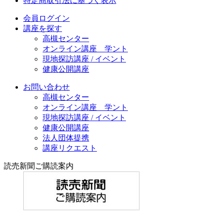
特定商取引法に基づく表示
会員ログイン
講座を探す
高槻センター
オンライン講座 学ント
現地探訪講座 / イベント
健康公開講座
お問い合わせ
高槻センター
オンライン講座 学ント
現地探訪講座 / イベント
健康公開講座
法人団体提携
講座リクエスト
読売新聞ご購読案内