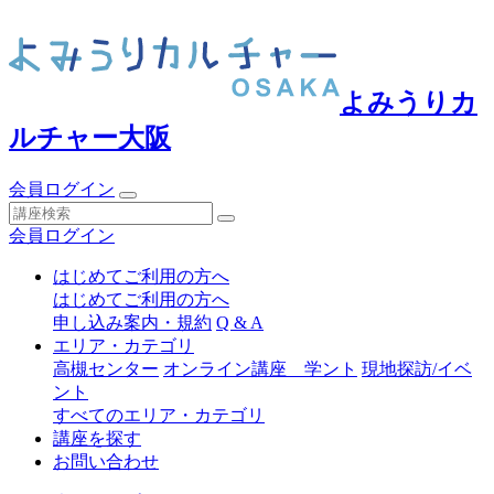
よみうりカ
ルチャー大阪
会員ログイン
会員ログイン
はじめてご利用の方へ
はじめてご利用の方へ
申し込み案内・規約
Q & A
エリア・カテゴリ
高槻センター
オンライン講座 学ント
現地探訪/イベ
ント
すべてのエリア・カテゴリ
講座を探す
お問い合わせ