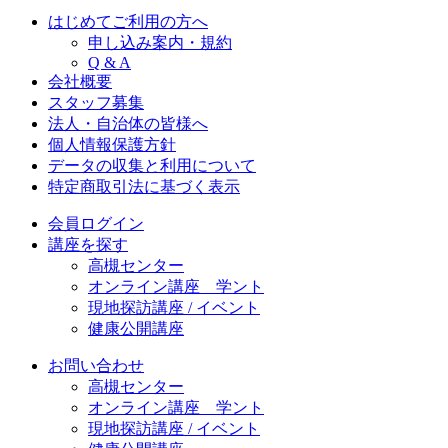
はじめてご利用の方へ
申し込み案内・規約
Q & A
会社概要
スタッフ募集
法人・自治体の皆様へ
個人情報保護方針
データの収集と利用について
特定商取引法に基づく表示
会員ログイン
講座を探す
高槻センター
オンライン講座 学ント
現地探訪講座 / イベント
健康公開講座
お問い合わせ
高槻センター
オンライン講座 学ント
現地探訪講座 / イベント