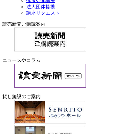
健康公開講座
法人団体提携
講座リクエスト
読売新聞ご購読案内
ニュースやコラム
貸し施設のご案内