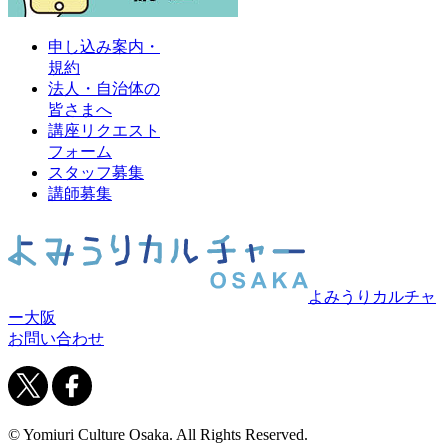
申し込み案内・
規約
法人・自治体の
皆さまへ
講座リクエスト
フォーム
スタッフ募集
講師募集
よみうりカルチャ
ー大阪
お問い合わせ
© Yomiuri Culture Osaka. All Rights Reserved.