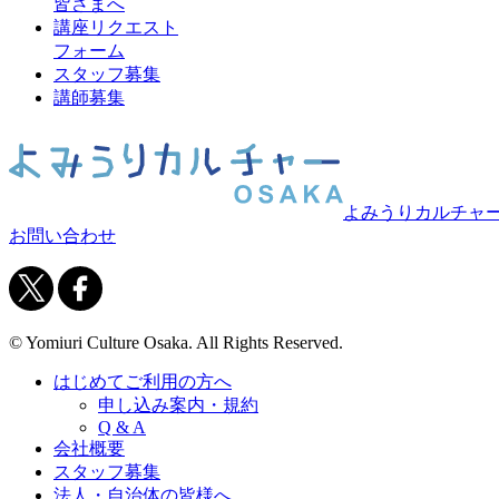
皆さまへ
講座リクエスト
フォーム
スタッフ募集
講師募集
よみうりカルチャ
お問い合わせ
© Yomiuri Culture Osaka. All Rights Reserved.
はじめてご利用の方へ
申し込み案内・規約
Q & A
会社概要
スタッフ募集
法人・自治体の皆様へ