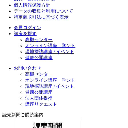
個人情報保護方針
データの収集と利用について
特定商取引法に基づく表示
会員ログイン
講座を探す
高槻センター
オンライン講座 学ント
現地探訪講座 / イベント
健康公開講座
お問い合わせ
高槻センター
オンライン講座 学ント
現地探訪講座 / イベント
健康公開講座
法人団体提携
講座リクエスト
読売新聞ご購読案内