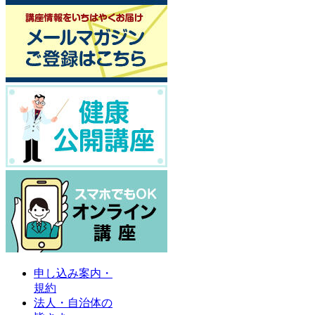
申し込み案内・
規約
法人・自治体の