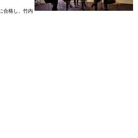
に合格し、竹内