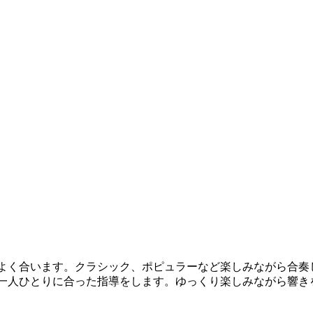
）
よく合います。クラシック、ポピュラーなど楽しみながら合奏
一人ひとりに合った指導をします。ゆっくり楽しみながら響き