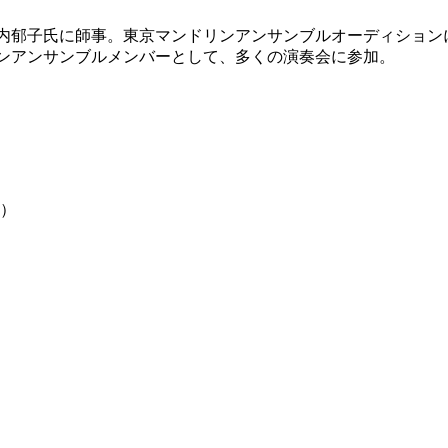
竹内郁子氏に師事。東京マンドリンアンサンブルオーディション
ンアンサンブルメンバーとして、多くの演奏会に参加。
円）