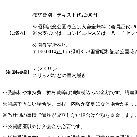
教材費別 テキスト代2,300円
※昭和記念公園教室は入会金無料（会員証代22
※お支払いは、コンビニ振込又は、八王子セン
【ご案内】
公園教室所在地
〒190-0014立川市緑町3173国営昭和記念公
マンドリン
【初回持参品】
スリッパなどの室内履き
※受講料や維持費、教材費等は消費税込みの金額です。講座
※開講できない場合や、日程、内容が変更になる場合があり
※当社側の事情で講座が成立しない場合は全額を返金します
※公開講座以外は入会金が必要です。