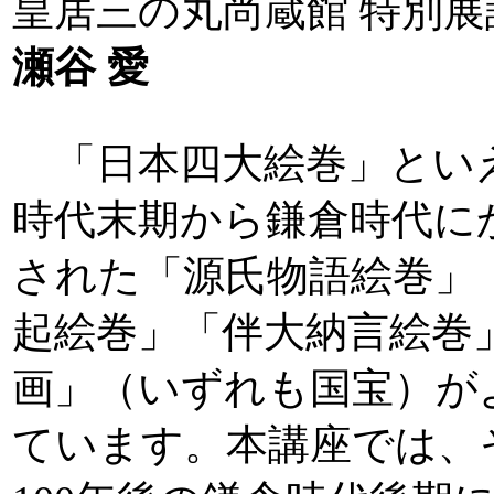
皇居三の丸尚蔵館 特別展
瀬谷 愛
「日本四大絵巻」とい
時代末期から鎌倉時代に
された「源氏物語絵巻」
起絵巻」「伴大納言絵巻
画」（いずれも国宝）が
ています。本講座では、