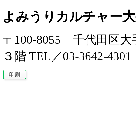
よみうりカルチャー大
〒100-8055 千代田
３階 TEL／03-3642-4301