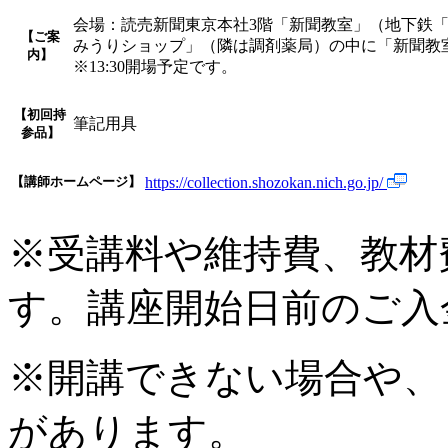
会場：読売新聞東京本社3階「新聞教室」（地下鉄「
【ご案
みうりショップ」（隣は調剤薬局）の中に「新聞教
内】
※13:30開場予定です。
【初回持
筆記用具
参品】
【講師ホームページ】
https://collection.shozokan.nich.go.jp/
※受講料や維持費、教材
す。講座開始日前のご入
※開講できない場合や、
があります。