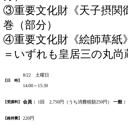
③重要文化財《天子摂関
巻（部分）
④重要文化財《絵師草紙
＝いずれも皇居三の丸尚
8/22 土曜日
【日 時】
14:00～15:30
会員：
1回 2,750円（うち消費税額250円）
一般：
【受講料】
220円
【維持費】