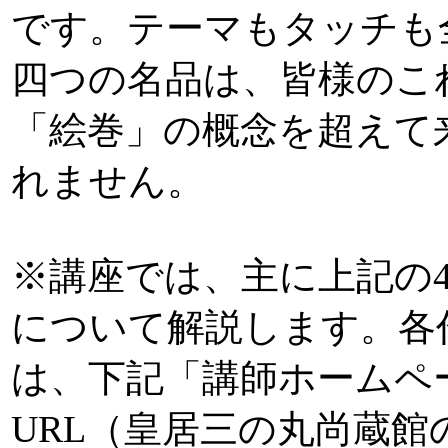
です。テーマもタッチも
四つの名品は、皆様のこ
「絵巻」の概念を超えて
れません。
※講座では、主に上記の
について解説します。各
は、下記「講師ホームペ
URL（皇居三の丸尚蔵館