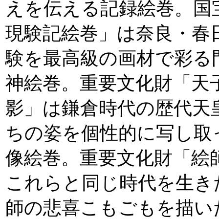
えを伝える記録絵巻。国
現験記絵巻」は奈良・春
験を最高級の画材で彩る
神絵巻。重要文化財「天
影」は鎌倉時代の歴代天
ちの姿を個性的に写し取
像絵巻。重要文化財「絵
これらと同じ時代を生き
師の悲喜こもごもを描い