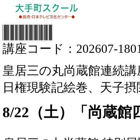
講座コード：202607-1801
皇居三の丸尚蔵館連続講座
日権現験記絵巻、天子摂
8/22（土）「尚蔵