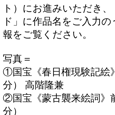
ト）にお進みいただき、
ド」に作品名をご入力の
報をご覧ください。
写真＝
①国宝《春日権現験記絵》
分） 高階隆兼
②国宝《蒙古襲来絵詞》
分）