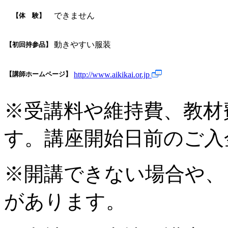
できません
【体 験】
動きやすい服装
【初回持参品】
【講師ホームページ】
http://www.aikikai.or.jp
※受講料や維持費、教材
す。講座開始日前のご入
※開講できない場合や、
があります。