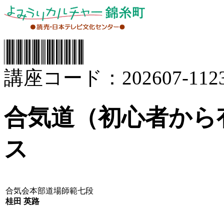
講座コード：202607-1123
合気道（初心者から
ス
合気会本部道場師範七段
桂田 英路