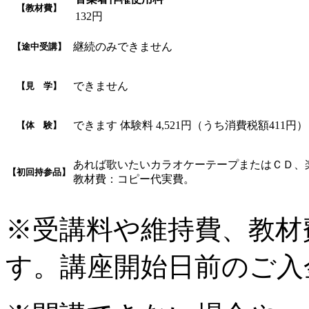
【教材費】
132円
継続のみできません
【途中受講】
できません
【見 学】
できます 体験料 4,521円（うち消費税額411円）
【体 験】
あれば歌いたいカラオケーテープまたはＣＤ、
【初回持参品】
教材費：コピー代実費。
※受講料や維持費、教材
す。講座開始日前のご入