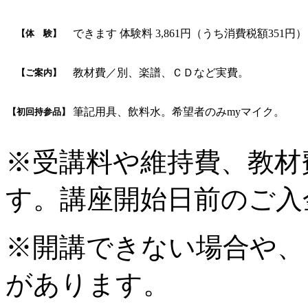
できます 体験料 3,861円（うち消費税額351円）
【体 験】
教材費／別、楽譜、ＣＤなど実費。
【ご案内】
筆記用具、飲料水。希望者のみmyマイク。
【初回持参品】
※受講料や維持費、教材
す。講座開始日前のご入
※開講できない場合や、
があります。