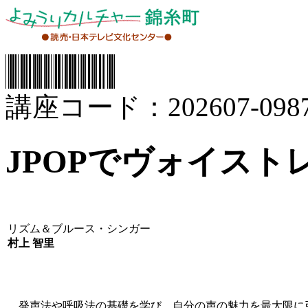
講座コード：202607-0987
JPOPでヴォイスト
リズム＆ブルース・シンガー
村上 智里
発声法や呼吸法の基礎を学び、自分の声の魅力を最大限に引