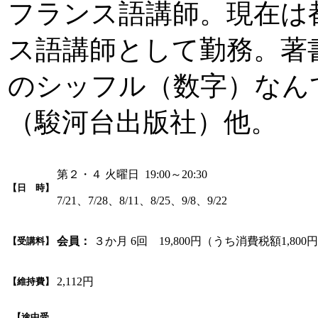
フランス語講師。現在は
ス語講師として勤務。著
のシッフル（数字）なん
（駿河台出版社）他。
第２・４ 火曜日 19:00～20:30
【日 時】
7/21、7/28、8/11、8/25、9/8、9/22
会員：
３か月 6回 19,800円（うち消費税額1,800
【受講料】
2,112円
【維持費】
【途中受