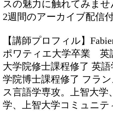
スの魅力に触れてみませ
2週間のアーカイブ配信
【講師プロフィル】Fabienne 
ポワティエ大学卒業 英
大学院修士課程修了 英
学院博士課程修了 フラ
ス言語学専攻。上智大学
学、上智大学コミュニテ