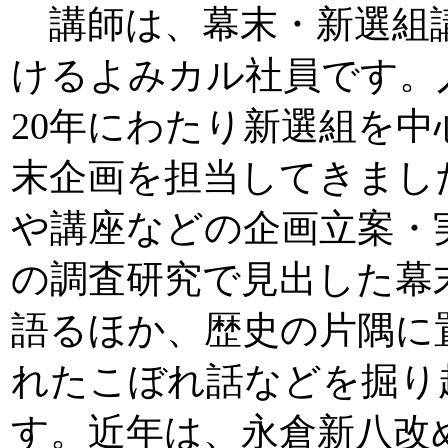
講師は、幕末・新選組
けるよみカル社員です。
20年にわたり新選組を中
末企画を担当してきまし
や講座などの企画立案・
の調査研究で見出した幕
語るほか、歴史の片隅に
れたこぼれ話などを掘り
す。近年は、永倉新八改