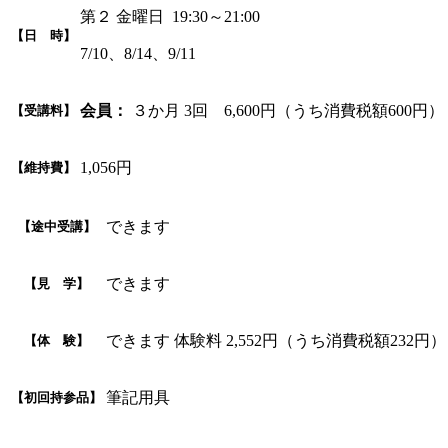
第２ 金曜日 19:30～21:00
【日 時】
7/10、8/14、9/11
会員：
３か月 3回 6,600円（うち消費税額600円）
【受講料】
1,056円
【維持費】
できます
【途中受講】
できます
【見 学】
できます 体験料 2,552円（うち消費税額232円）
【体 験】
筆記用具
【初回持参品】