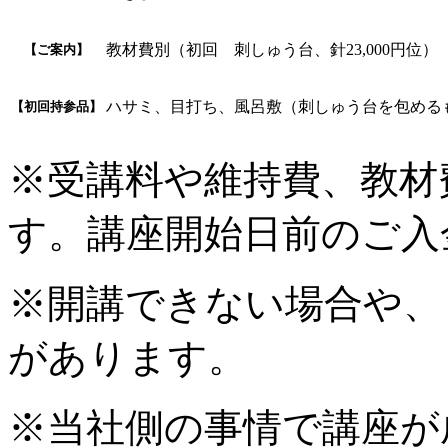
教材費別（初回 刺しゅう台、針23,000円位）
【ご案内】
ハサミ、目打ち、風呂敷（刺しゅう台を包める
【初回持参品】
※受講料や維持費、教材
す。講座開始日前のご入
※開講できない場合や、
があります。
※当社側の事情で講座が