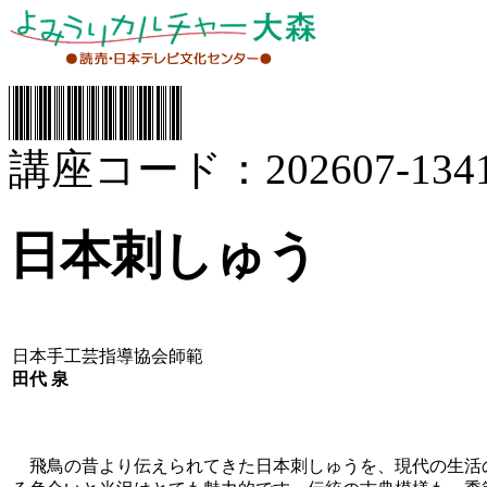
講座コード：202607-1341
日本刺しゅう
日本手工芸指導協会師範
田代 泉
飛鳥の昔より伝えられてきた日本刺しゅうを、現代の生活