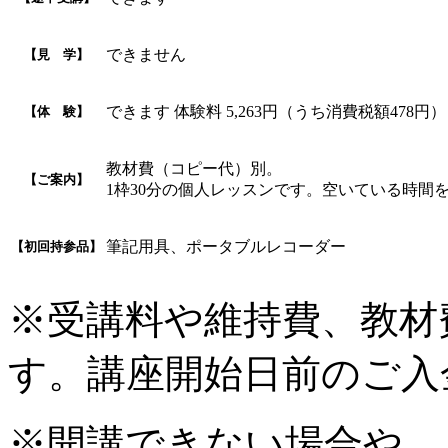
できません
【見 学】
できます 体験料 5,263円（うち消費税額478円
【体 験】
教材費（コピー代）別。
【ご案内】
1枠30分の個人レッスンです。空いている時間
筆記用具、ポータブルレコーダー
【初回持参品】
※受講料や維持費、教材
す。講座開始日前のご入
※開講できない場合や、