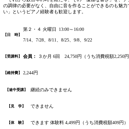
の調律の必要がなく、自由に音を作ることができるのも魅力
い」というピアノ経験者も歓迎します。
第２・４ 火曜日 13:00～16:00
【日 時】
7/14、7/28、8/11、8/25、9/8、9/22
会員：
３か月 6回 24,750円（うち消費税額2,250
【受講料】
2,244円
【維持費】
継続のみできません
【途中受講】
できません
【見 学】
できます 体験料 4,499円（うち消費税額409円）
【体 験】