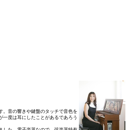
す。音の響きや鍵盤のタッチで音色を
んが一度は耳にしたことがあるであろう
ました。電子楽器なので、弦楽器特有