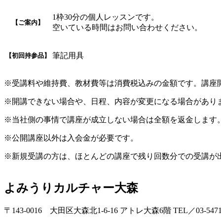
1枠30分の個人レッスンです。
【ご案内】
空いている時間はお問い合わせください。
筆記用具
【初回持参品】
※受講料や維持費、教材費等は消費税込みの金額です。講座
※開講できない場合や、日程、内容が変更になる場合があり
※当社側の事情で講座が成立しない場合は全額を返金します
※公開講座以外は入会金が必要です。
※新規受講の方は、ほとんどの講座で残り回数分での受講が
よみうりカルチャー大森
〒143-0016 大田区大森北1-6-16 アトレ大森6階 TEL／03-5471-