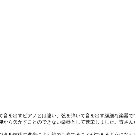
て音を出すピアノとは違い、弦を弾いて音を出す繊細な楽器で
旋律から欠かすことのできない楽器として繁栄しました。皆さ
ジタル技術の進歩により誰でも奏でることができるようになり