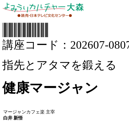
講座コード：202607-0807
指先とアタマを鍛える
健康マージャン
マージャンカフェ楽 主宰
白井 新悟