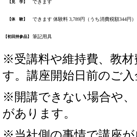
できます
【見 学】
できます 体験料 3,789円（うち消費税額344円）
【体 験】
筆記用具
【初回持参品】
※受講料や維持費、教材
す。講座開始日前のご入
※開講できない場合や、
があります。
※当社側の事情で講座が