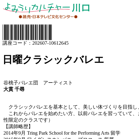
講座コード：202607-10612645
日曜クラシックバレエ
谷桃子バレエ団 アーティスト
大貫 千尋
クラシックバレエを基本として、美しい体づくりを目指し
これからバレエを始めたい方、以前バレエを習っていて、
性限定のクラスです）
【講師略歴】
2014年9月 Tring Park School for the Performing Arts 留学