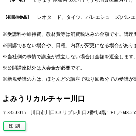
レオタード、タイツ、バレエシューズ(バレエ
【初回持参品】
※受講料や維持費、教材費等は消費税込みの金額です。講座
※開講できない場合や、日程、内容が変更になる場合があり
※当社側の事情で講座が成立しない場合は全額を返金します
※公開講座以外は入会金が必要です。
※新規受講の方は、ほとんどの講座で残り回数分での受講が
よみうりカルチャー川口
〒332-0015 川口市川口3-3 リプレ川口2番街4階 TEL／048-255