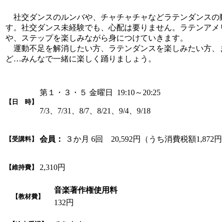
社交ダンスのルンバや、チャチャチャなどラテンダンスの
す。社交ダンス未経験でも、心配は要りません。ラテンアメ
や、ステップを楽しみながら身につけていきます。
運動不足を解消したい方、ラテンダンスを楽しみたい方、
ど…みんなで一緒に楽しく踊りましょう。
第１・３・５ 金曜日 19:10～20:25
【日 時】
7/3、7/31、8/7、8/21、9/4、9/18
会員：
３か月 6回 20,592円（うち消費税額1,872
【受講料】
2,310円
【維持費】
音楽著作権使用料
【教材費】
132円