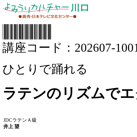
講座コード：202607-1001
ひとりで踊れる
ラテンのリズムでエ
JDCラテンＡ級
井上 望