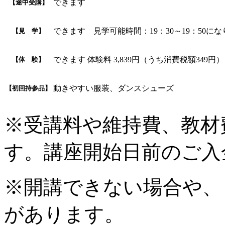
できます
【途中受講】
できます 見学可能時間：19：30～19：50に
【見 学】
できます 体験料 3,839円（うち消費税額349円）
【体 験】
動きやすい服装、ダンスシューズ
【初回持参品】
※受講料や維持費、教材
す。講座開始日前のご入
※開講できない場合や、
があります。