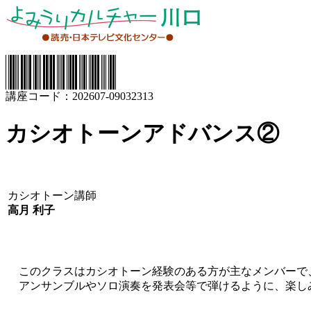
講座コード：202607-09032313
カシオトーンアドバンス②
カシオトーン講師
高月 利子
このクラスはカシオトーン経験のある方が主なメンバーで
アンサンブルやソロ演奏を発表会等で弾けるように、楽し