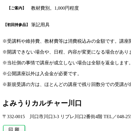
教材費別。1,000円程度
【ご案内】
筆記用具
【初回持参品】
※受講料や維持費、教材費等は消費税込みの金額です。講座
※開講できない場合や、日程、内容が変更になる場合があり
※当社側の事情で講座が成立しない場合は全額を返金します
※公開講座以外は入会金が必要です。
※新規受講の方は、ほとんどの講座で残り回数分での受講が
よみうりカルチャー川口
〒332-0015 川口市川口3-3 リプレ川口2番街4階 TEL／048-255