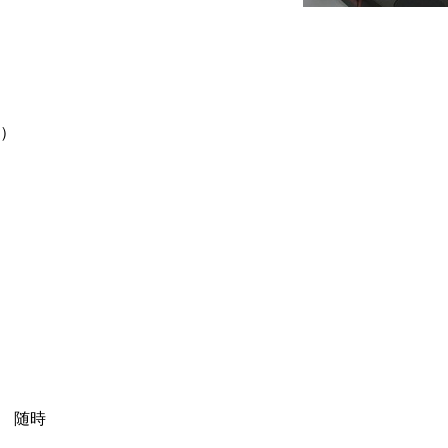
円）
） 随時