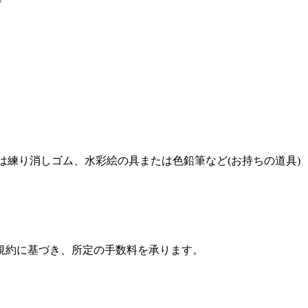
は練り消しゴム、水彩絵の具または色鉛筆など(お持ちの道具)
規約に基づき、所定の手数料を承ります。