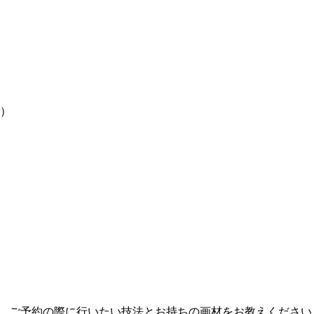
円）
90円） ご予約の際に行いたい技法とお持ちの画材をお教えください