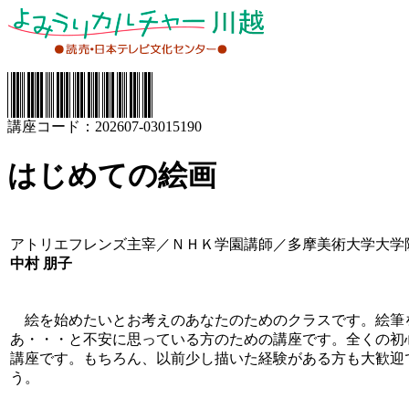
講座コード：202607-03015190
はじめての絵画
アトリエフレンズ主宰／ＮＨＫ学園講師／多摩美術大学大学
中村 朋子
絵を始めたいとお考えのあなたのためのクラスです。絵筆
あ・・・と不安に思っている方のための講座です。全くの初
講座です。もちろん、以前少し描いた経験がある方も大歓迎
う。