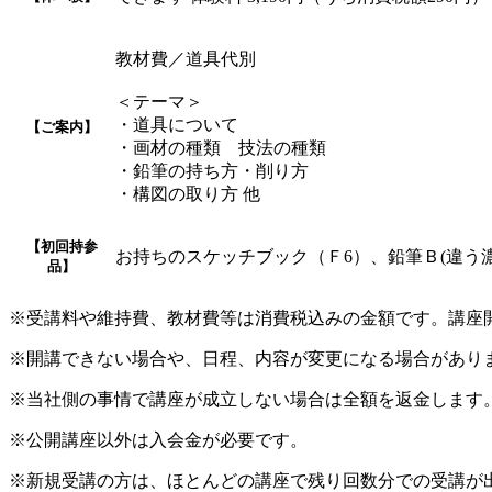
教材費／道具代別
＜テーマ＞
・道具について
【ご案内】
・画材の種類 技法の種類
・鉛筆の持ち方・削り方
・構図の取り方 他
【初回持参
お持ちのスケッチブック（Ｆ6）、鉛筆Ｂ(違う
品】
※受講料や維持費、教材費等は消費税込みの金額です。講座
※開講できない場合や、日程、内容が変更になる場合があり
※当社側の事情で講座が成立しない場合は全額を返金します
※公開講座以外は入会金が必要です。
※新規受講の方は、ほとんどの講座で残り回数分での受講が