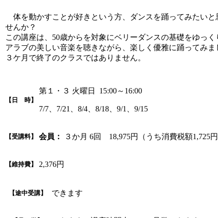
体を動かすことが好きという方、ダンスを踊ってみたいと
せんか？
この講座は、50歳からを対象にベリーダンスの基礎をゆっ
アラブの美しい音楽を聴きながら、楽しく優雅に踊ってみま
３ケ月で終了のクラスではありません。
第１・３ 火曜日 15:00～16:00
【日 時】
7/7、7/21、8/4、8/18、9/1、9/15
会員：
３か月 6回 18,975円（うち消費税額1,725
【受講料】
2,376円
【維持費】
できます
【途中受講】