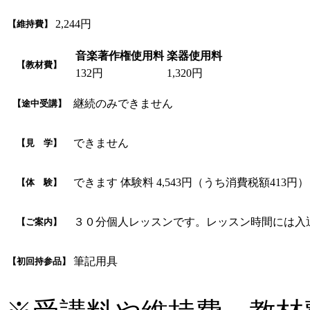
2,244円
【維持費】
音楽著作権使用料
楽器使用料
【教材費】
132円
1,320円
継続のみできません
【途中受講】
できません
【見 学】
できます 体験料 4,543円（うち消費税額41
【体 験】
３０分個人レッスンです。レッスン時間には入
【ご案内】
筆記用具
【初回持参品】