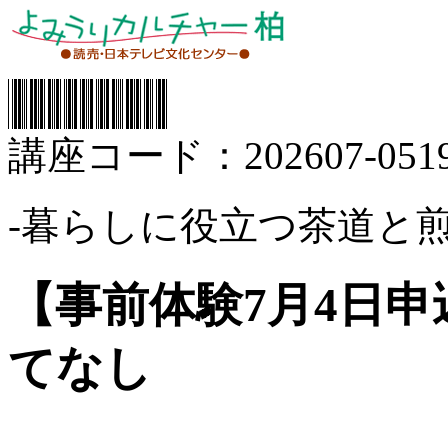
講座コード：202607-0519
‐暮らしに役立つ茶道と煎
【事前体験7月4日
てなし