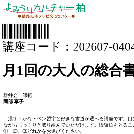
講座コード：202607-0404
月1回の大人の総合
群艸会 師範
阿部 享子
漢字・かな・ペン習字と好きな書道が選べる講座です。目
ながらじっくりと取り組んでいただけます。段級位もとるこ
①、②、③どれかをお選びください。