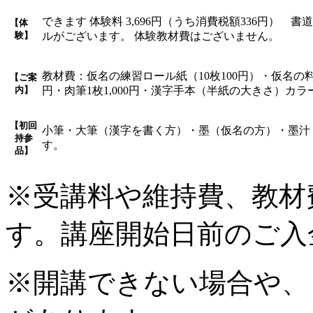
できます 体験料 3,696円（うち消費税額336円）
【体
験】
ルがございます。 体験教材費はございません。
教材費：仮名の練習ロール紙（10枚100円）・仮名の
【ご案
内】
円・肉筆1枚1,000円・漢字手本（半紙の大きさ）カラー
【初回
小筆・大筆（漢字を書く方）・墨（仮名の方）・墨汁
持参
す。
品】
※受講料や維持費、教材
す。講座開始日前のご入
※開講できない場合や、