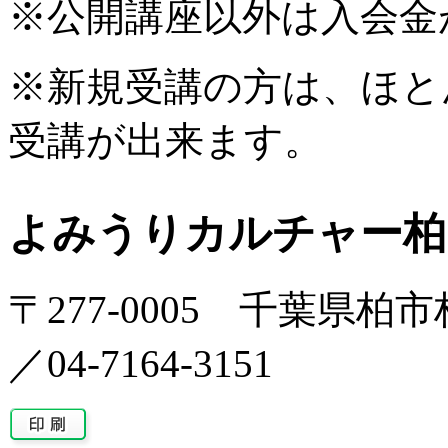
※公開講座以外は入会金
※新規受講の方は、ほと
受講が出来ます。
よみうりカルチャー柏
〒277-0005 千葉県柏市柏
／04-7164-3151