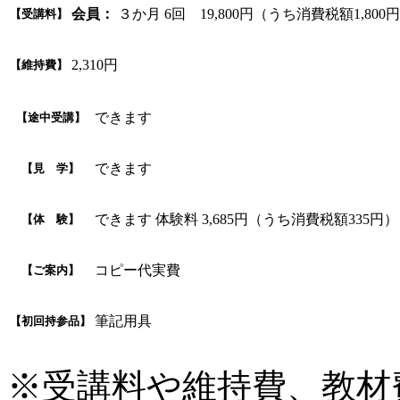
会員：
３か月 6回 19,800円（うち消費税額1,800
【受講料】
2,310円
【維持費】
できます
【途中受講】
できます
【見 学】
できます 体験料 3,685円（うち消費税額335円）
【体 験】
コピー代実費
【ご案内】
筆記用具
【初回持参品】
※受講料や維持費、教材