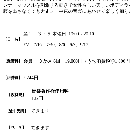
ンナーマッスルを刺激する動きで女性らしい美しいボディラ
腹を出さなくても大丈夫、中東の音楽にあわせて楽しく踊り
第１・３・５ 木曜日 19:00～20:10
【日 時】
7/2、7/16、7/30、8/6、9/3、9/17
会員：
３か月 6回 19,800円（うち消費税額1,800
【受講料】
2,244円
【維持費】
音楽著作権使用料
【教材費】
132円
できます
【途中受講】
できます
【見 学】