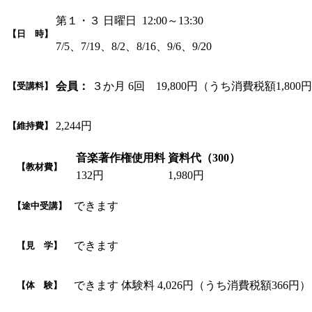
第１・３ 日曜日 12:00～13:30
【日 時】
7/5、7/19、8/2、8/16、9/6、9/20
会員：
３か月 6回 19,800円（うち消費税額1,800
【受講料】
2,244円
【維持費】
音楽著作権使用料
資料代（300）
【教材費】
132円
1,980円
できます
【途中受講】
できます
【見 学】
できます 体験料 4,026円（うち消費税額366円）
【体 験】