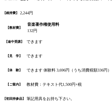
2,244円
【維持費】
音楽著作権使用料
【教材費】
132円
できます
【途中受講】
できます
【見 学】
できます 体験料 3,696円（うち消費税額336円）
【体 験】
教材費：テキスト代1,500円+税
【ご案内】
筆記用具をお持ち下さい。
【初回持参品】