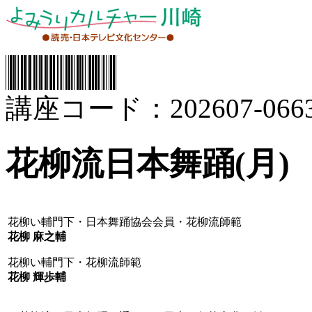
講座コード：202607-0663
花柳流日本舞踊(月)
花柳い輔門下・日本舞踊協会会員・花柳流師範
花柳 麻之輔
花柳い輔門下・花柳流師範
花柳 輝歩輔