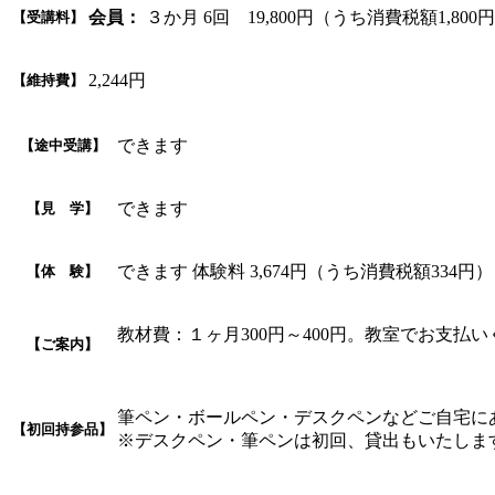
会員：
３か月 6回 19,800円（うち消費税額1,800
【受講料】
2,244円
【維持費】
できます
【途中受講】
できます
【見 学】
できます 体験料 3,674円（うち消費税額334円）
【体 験】
教材費：１ヶ月300円～400円。教室でお支払
【ご案内】
筆ペン・ボールペン・デスクペンなどご自宅に
【初回持参品】
※デスクペン・筆ペンは初回、貸出もいたします