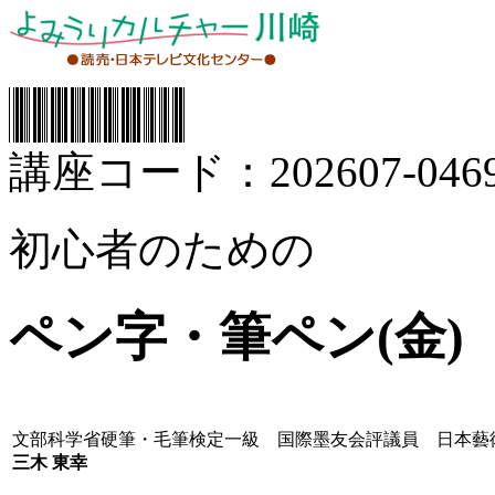
講座コード：202607-0469
初心者のための
ペン字・筆ペン(金)
文部科学省硬筆・毛筆検定一級 国際墨友会評議員 日本藝
三木 東幸