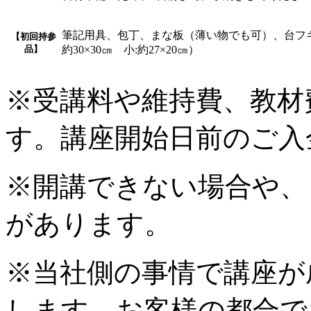
筆記用具、包丁、まな板（薄い物でも可）、台フ
【初回持参
品】
約30×30㎝ 小:約27×20㎝）
※受講料や維持費、教材
す。講座開始日前のご入
※開講できない場合や、
があります。
※当社側の事情で講座が
します。お客様の都合で