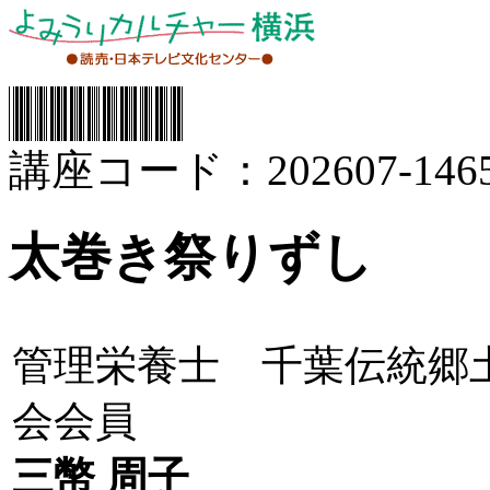
講座コード：202607-1465
太巻き祭りずし
管理栄養士 千葉伝統郷
会会員
三幣 周子