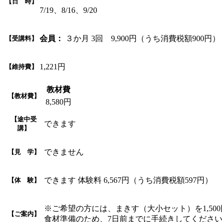
【日 時】
7/19、8/16、9/20
会員：
３か月 3回 9,900円（うち消費税額900円）
【受講料】
1,221円
【維持費】
教材費
【教材費】
8,580円
【途中受
できます
講】
できません
【見 学】
できます 体験料 6,567円（うち消費税額597円）
【体 験】
※ご希望の方には、まきす（大小セット）を1,5
【ご案内】
食材準備のため、7日前までに手続きしてくださ