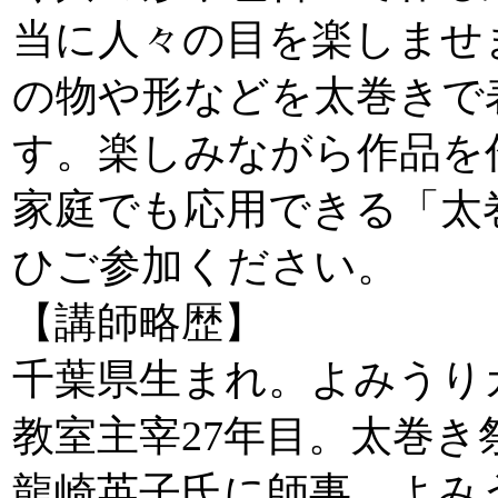
当に人々の目を楽しませ
の物や形などを太巻きで
す。楽しみながら作品を
家庭でも応用できる「太
ひご参加ください。
【講師略歴】
千葉県生まれ。よみうり
教室主宰27年目。太巻き
龍崎英子氏に師事。よみ