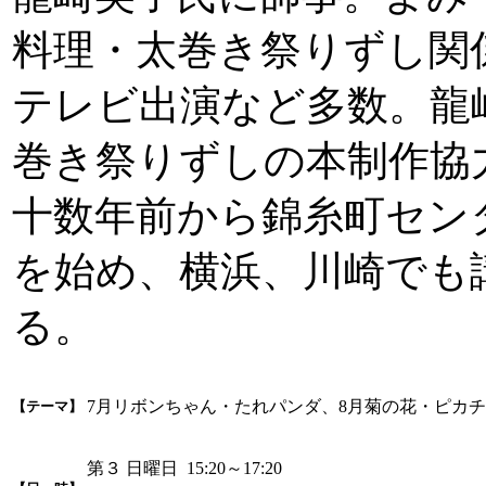
料理・太巻き祭りずし関
テレビ出演など多数。龍
巻き祭りずしの本制作協
十数年前から錦糸町セン
を始め、横浜、川崎でも
る。
7月リボンちゃん・たれパンダ、8月菊の花・ピカ
【テーマ】
第３ 日曜日 15:20～17:20