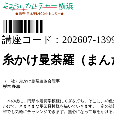
講座コード：202607-1399
糸かけ曼荼羅（まん
（一社）糸かけ曼荼羅協会理事
杉本 多恵
木の板に、円形や幾何学模様にくぎを打ち、そこに、40色
かけて、さまざまな曼荼羅模様を描いていきます。一定の法
誰でも気軽にチャレンジできます。無心になって糸をかける