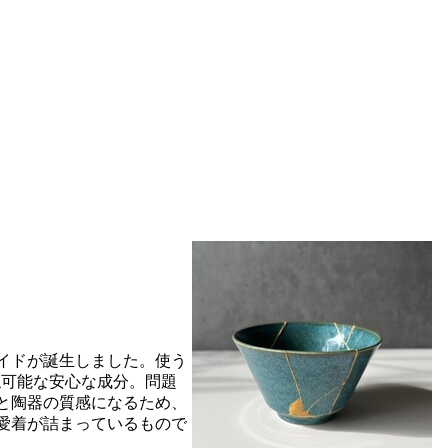
イドが誕生しました。使う
触可能な安心な成分。問題
と陶器の質感になるため、
愛着が詰まっているもので