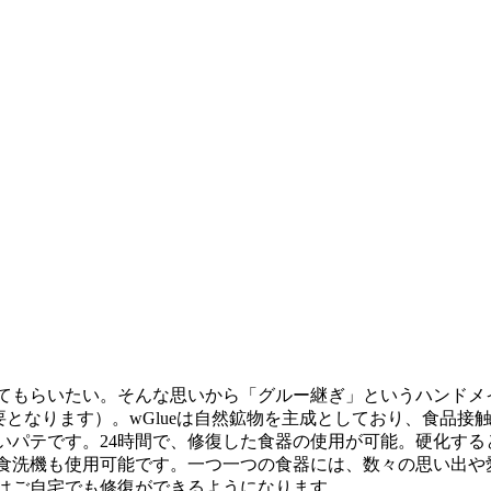
）
てもらいたい。そんな思いから「グルー継ぎ」というハンドメ
要となります）。wGlueは自然鉱物を主成としており、食品接
いパテです。24時間で、修復した食器の使用が可能。硬化する
食洗機も使用可能です。一つ一つの食器には、数々の思い出や
はご自宅でも修復ができるようになります。