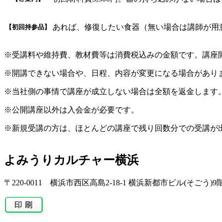
あれば、修復したい食器（無い場合は講師が用
【初回持参品】
※受講料や維持費、教材費等は消費税込みの金額です。講座
※開講できない場合や、日程、内容が変更になる場合があり
※当社側の事情で講座が成立しない場合は全額を返金します
※公開講座以外は入会金が必要です。
※新規受講の方は、ほとんどの講座で残り回数分での受講が
よみうりカルチャー横浜
〒220-0011 横浜市西区高島2-18-1 横浜新都市ビル(そごう)9階 TE