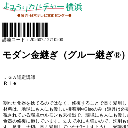
講座コード：202607-12710200
モダン金継ぎ（グルー継ぎ®
ＪＧＡ認定講師
Ｒｉｅ
割れた食器を捨てるのではなく、修復することで長く愛用し
材料は、地球にも人にも優しい接着剤wGlueのみ（道具は必
視されている環境ホルモンも未検出で、環境にも人にも優し
食器の修復に適しています。丈夫で水にも強いので、洗剤も
す。是非、大切に長く愛用していただけますように、受講後