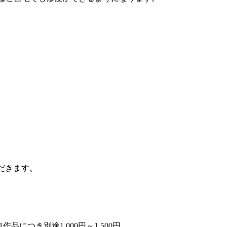
）
ただきます。
品につき別途1,000円～1,500円。