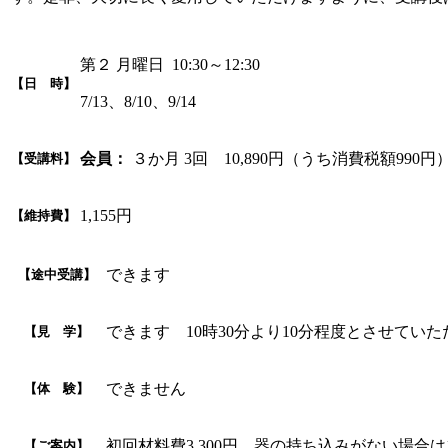
第２ 月曜日 10:30～12:30
【日 時】
7/13、8/10、9/14
会員：
３か月 3回 10,890円（うち消費税額990円
【受講料】
1,155円
【維持費】
できます
【途中受講】
できます 10時30分より10分程度とさせてい
【見 学】
できません
【体 験】
初回材料費3,300円。器の持ち込みがない場合は1作
【ご案内】