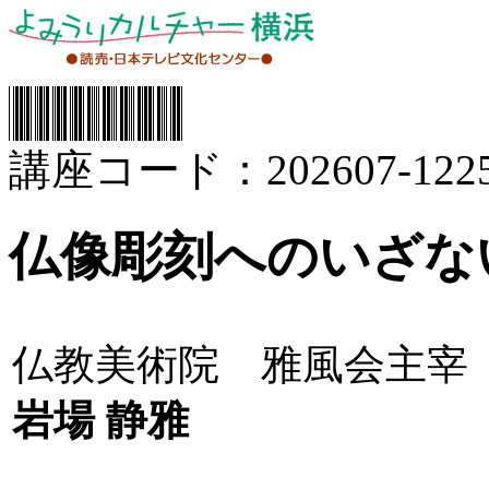
講座コード：202607-1225
仏像彫刻へのいざな
仏教美術院 雅風会主宰
岩場 静雅