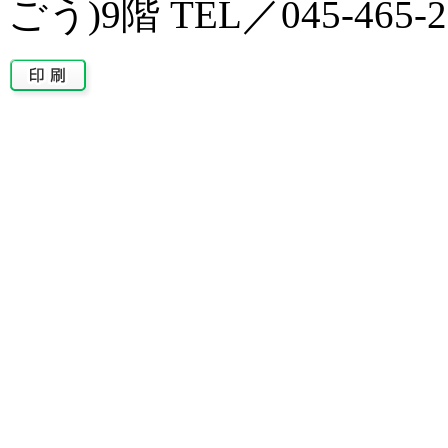
ごう)9階 TEL／045-465-2