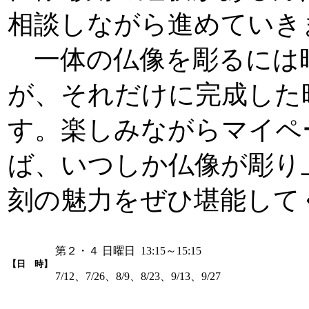
相談しながら進めていき
一体の仏像を彫るには
が、それだけに完成した
す。楽しみながらマイペ
ば、いつしか仏像が彫り
刻の魅力をぜひ堪能して
第２・４ 日曜日 13:15～15:15
【日 時】
7/12、7/26、8/9、8/23、9/13、9/27