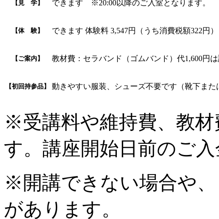
できます ※20:00以降のご入室となります。
【見 学】
できます 体験料 3,547円（うち消費税額322円）
【体 験】
教材費：セラバンド（ゴムバンド）代1,600円
【ご案内】
動きやすい服装、シューズ不要です（靴下また
【初回持参品】
※受講料や維持費、教材
す。講座開始日前のご入
※開講できない場合や、
があります。