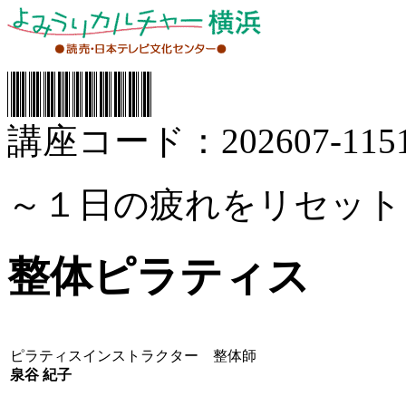
講座コード：202607-1151
～１日の疲れをリセット
整体ピラティス
ピラティスインストラクター 整体師
泉谷 紀子