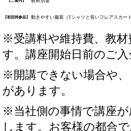
教材別途
【ご案内】
動きやすい服装（Tシャツと長いフレアスカー
【初回持参品】
※受講料や維持費、教材
す。講座開始日前のご入
※開講できない場合や、
があります。
※当社側の事情で講座が
します。お客様の都合で