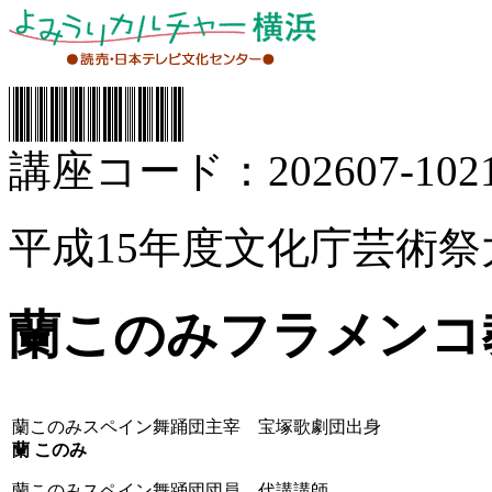
講座コード：202607-1021
平成15年度文化庁芸術祭
蘭このみフラメンコ
蘭このみスペイン舞踊団主宰 宝塚歌劇団出身
蘭 このみ
蘭このみスペイン舞踊団団員 代講講師