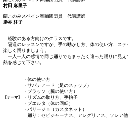
村田 麻里子
蘭このみスペイン舞踊団団員 代講講師
勝亦 桂子
経験のある方向けのクラスです。
隔週のレッスンですが、手の動かし方、体の使い方、ステ
楽しく踊りましょう。
一人一人の感情で同じ踊りでもまったく違った踊りに見え
熱を感じて下さい。
・体の使い方
・サパテアード（足のステップ）
・ブラッソ（腕の使い方）
・リズムの取り方、手拍子
【テーマ】
・ブエルタ（体の回転）
・パリージョ（カスタネット）
踊り：セビジャーナス、アレグリアス、ソレア他