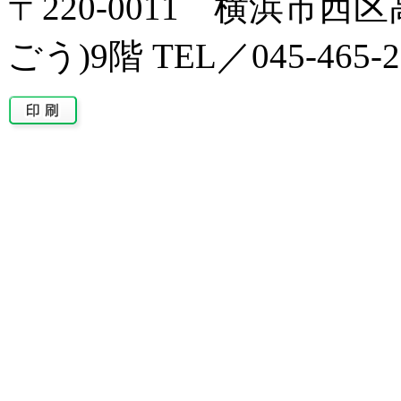
〒220-0011 横浜市西区
ごう)9階 TEL／045-465-2