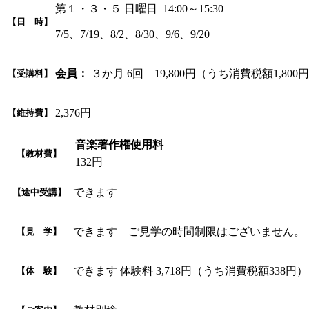
第１・３・５ 日曜日 14:00～15:30
【日 時】
7/5、7/19、8/2、8/30、9/6、9/20
会員：
３か月 6回 19,800円（うち消費税額1,800
【受講料】
2,376円
【維持費】
音楽著作権使用料
【教材費】
132円
できます
【途中受講】
できます ご見学の時間制限はございません。
【見 学】
できます 体験料 3,718円（うち消費税額338円）
【体 験】