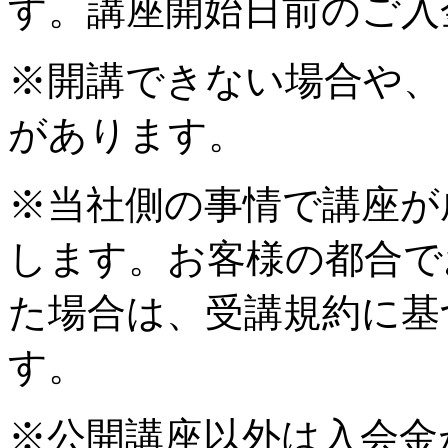
す。講座開始日前のご入
※開講できない場合や、
があります。
※当社側の事情で講座が
します。お客様の都合で
た場合は、受講規約に基
す。
※公開講座以外は入会金