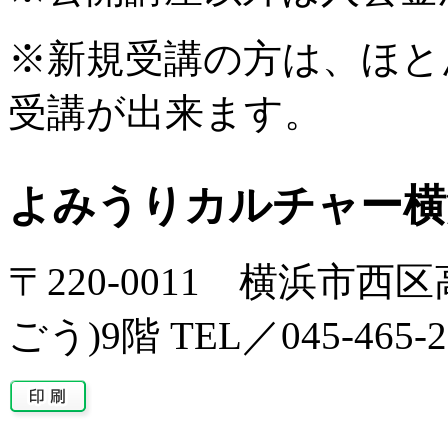
※新規受講の方は、ほと
受講が出来ます。
よみうりカルチャー横
〒220-0011 横浜市西区
ごう)9階 TEL／045-465-2