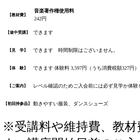
音楽著作権使用料
【教材費】
242円
できます
【途中受講】
できます 時間制限はございません。
【見 学】
できます 体験料 3,597円（うち消費税額327円）
【体 験】
レベル確認のためご入会前には必ず見学か体験
【ご案内】
動きやすい服装、ダンスシューズ
【初回持参品】
※受講料や維持費、教材