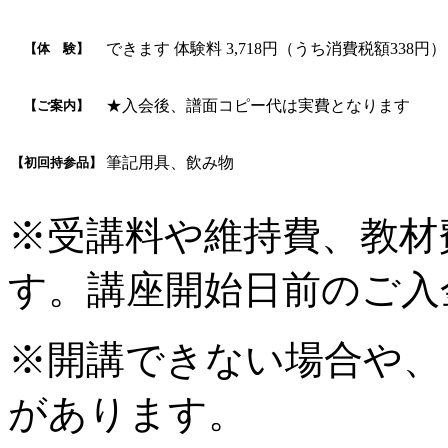
できます 体験料 3,718円（うち消費税額33
【体 験】
★入会後、譜面コピー代は実費となります
【ご案内】
筆記用具、飲み物
【初回持参品】
※受講料や維持費、教材
す。講座開始日前のご入
※開講できない場合や、
があります。