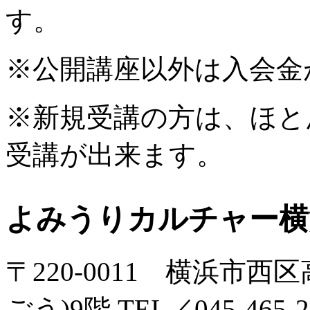
す。
※公開講座以外は入会金
※新規受講の方は、ほと
受講が出来ます。
よみうりカルチャー横
〒220-0011 横浜市西区
ごう)9階 TEL／045-465-2