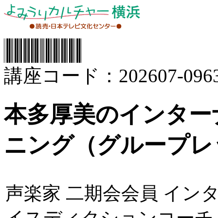
講座コード：202607-0963
本多厚美のインター
ニング（グループレ
声楽家 二期会会員 イン
イスディクションコーチ