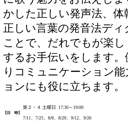
かした正しい発声法、体
正しい言葉の発音法ディ
ことで、だれでもが楽し
するお手伝いをします。
りコミュニケーション能
ョンにも役に立ちます。
第２・４ 土曜日 17:30～19:00
【日 時】
7/11、7/25、8/8、8/29、9/12、9/26