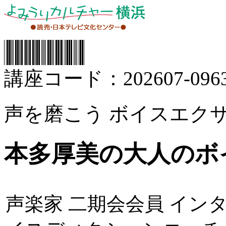
講座コード：202607-0963
声を磨こう ボイスエク
本多厚美の大人のボ
声楽家 二期会会員 イン