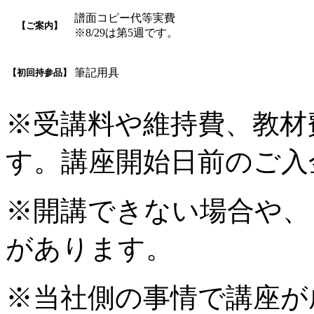
譜面コピー代等実費
【ご案内】
※8/29は第5週です。
筆記用具
【初回持参品】
※受講料や維持費、教材
す。講座開始日前のご入
※開講できない場合や、
があります。
※当社側の事情で講座が