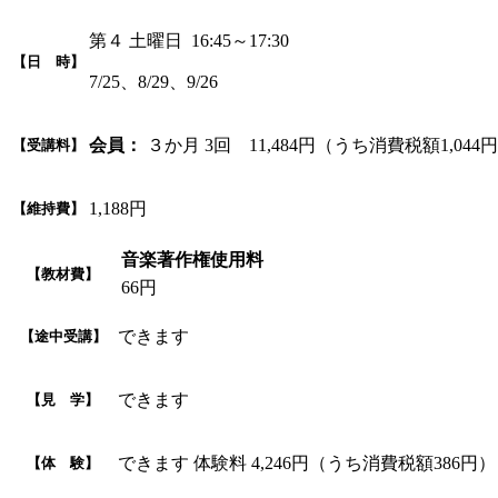
第４ 土曜日 16:45～17:30
【日 時】
7/25、8/29、9/26
会員：
３か月 3回 11,484円（うち消費税額1,044
【受講料】
1,188円
【維持費】
音楽著作権使用料
【教材費】
66円
できます
【途中受講】
できます
【見 学】
できます 体験料 4,246円（うち消費税額386円）
【体 験】