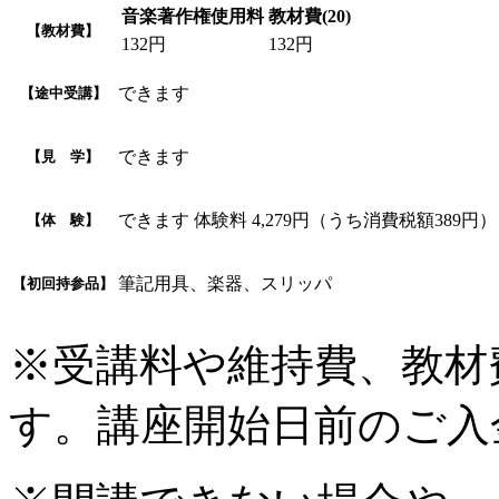
音楽著作権使用料
教材費(20)
【教材費】
132円
132円
できます
【途中受講】
できます
【見 学】
できます 体験料 4,279円（うち消費税額389円）
【体 験】
筆記用具、楽器、スリッパ
【初回持参品】
※受講料や維持費、教材
す。講座開始日前のご入