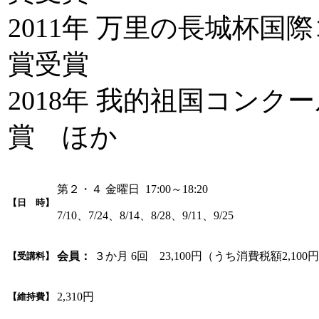
2011年 万里の長城杯国
賞受賞
2018年 我的祖国コンク
賞 ほか
第２・４ 金曜日 17:00～18:20
【日 時】
7/10、7/24、8/14、8/28、9/11、9/25
会員：
３か月 6回 23,100円（うち消費税額2,100
【受講料】
2,310円
【維持費】