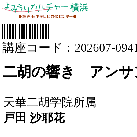
講座コード：202607-0941
二胡の響き アンサ
天華二胡学院所属
戸田 沙耶花