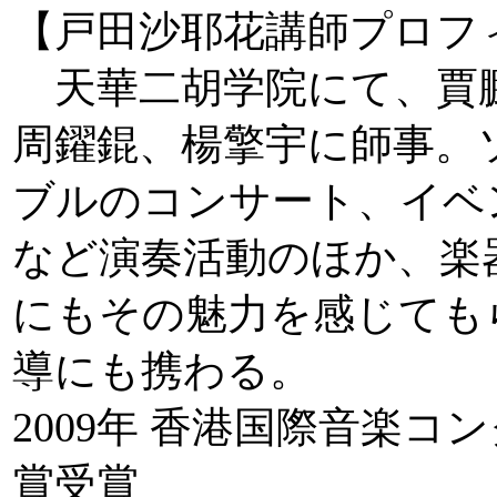
【戸田沙耶花講師プロフ
天華二胡学院にて、賈
周鑃錕、楊擎宇に師事。
ブルのコンサート、イベ
など演奏活動のほか、楽
にもその魅力を感じても
導にも携わる。
2009年 香港国際音楽コ
賞受賞