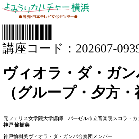
講座コード：202607-0939
ヴィオラ・ダ・ガン
（グループ・夕方・
元フェリス女学院大学講師 バーゼル市立音楽院スコラ・カ
神戸 愉樹美
神戸愉樹美ヴィオラ・ダ・ガンバ合奏団メンバー