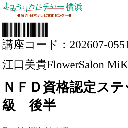
講座コード：202607-0551
江口美貴FlowerSalon MiKi
ＮＦＤ資格認定ステ
級 後半