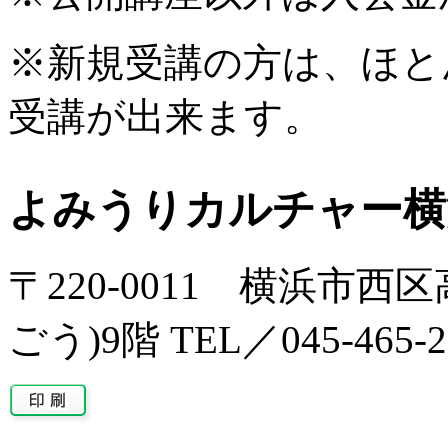
※新規受講の方は、ほと
受講が出来ます。
よみうりカルチャー横
〒220-0011 横浜市西区
ごう)9階 TEL／045-465-2