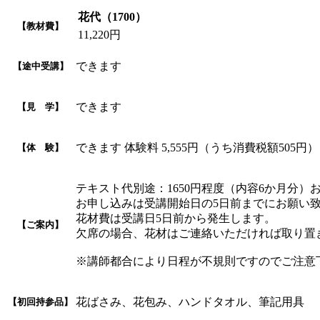
花代（1700）
【教材費】
11,220円
できます
【途中受講】
できます
【見 学】
できます 体験料 5,555円（うち消費税額505円）
【体 験】
テキスト代別途：1650円程度（内容6か月分）
お申し込みは受講開始日の5日前までにお願い
花材費は受講日5日前から発生します。
【ご案内】
欠席の場合、花材はご連絡いただければ取り置
※講師都合により日程が不規則ですのでご注意
花ばさみ、花包み、ハンドタオル、筆記用具
【初回持参品】