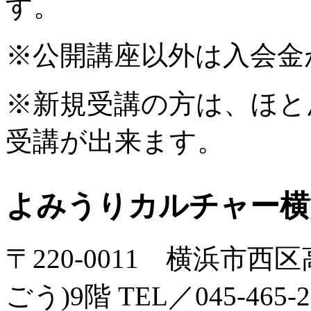
す。
※公開講座以外は入会金
※新規受講の方は、ほと
受講が出来ます。
よみうりカルチャー横
〒220-0011 横浜市西区
ごう)9階 TEL／045-465-2