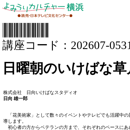
講座コード：202607-0531
日曜朝のいけばな草
株式会社 日向いけばなスタディオ
日向 雄一郎
「花美術家」として数々のイベントやテレビでも活躍中の
導します。
初心者の方からベテランの方まで、それぞれのペースにあ