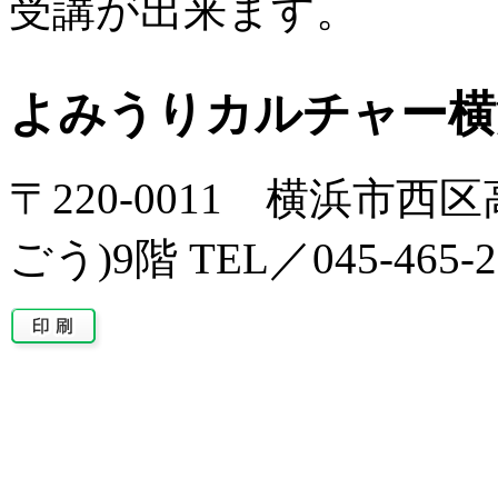
受講が出来ます。
よみうりカルチャー横
〒220-0011 横浜市西区
ごう)9階 TEL／045-465-2