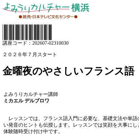
講座コード：202607-02310030
２０２６年７月スタート
金曜夜のやさしいフランス語
よみうりカルチャー講師
ミカエル デルブロワ
レッスンでは、フランス語入門に必要な、基礎文法や単語
い発音のヒントも伝授します。レッスンでは笑顔を大事にし
体験随時受け付け中です。