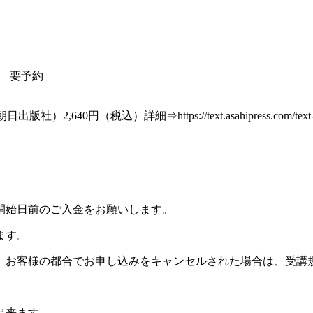
） 要予約
）詳細⇒https://text.asahipress.com/text-web/france/k
開始日前のご入金をお願いします。
ます。
。お客様の都合でお申し込みをキャンセルされた場合は、受講
出来ます。