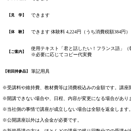
できます
【見 学】
できます 体験料 4,224円（うち消費税額384円
【体 験】
使用テキスト「君と話したい！フランス語」（朝日出版社）2,640円（税込
【ご案内】
※必要に応じてコピー代実費
筆記用具
【初回持参品】
※受講料や維持費、教材費等は消費税込みの金額です。講座
※開講できない場合や、日程、内容が変更になる場合があり
※当社側の事情で講座が成立しない場合は全額を返金します
※公開講座以外は入会金が必要です。
※新規受講の方は、ほとんどの講座で残り回数分での受講が