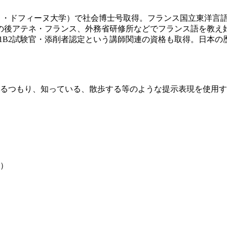
リ・ドフィーヌ大学）で社会博士号取得。フランス国立東洋言
、その後アテネ・フランス、外務省研修所などでフランス語を教
A2B1B2試験官・添削者認定という講師関連の資格も取得。日本
るつもり、知っている、散歩する等のような提示表現を使用す
円）