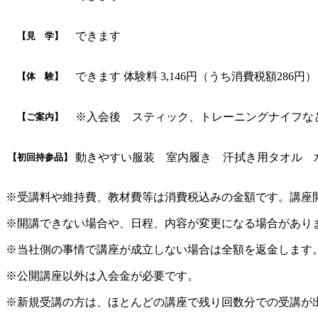
できます
【見 学】
できます 体験料 3,146円（うち消費税額286円）
【体 験】
※入会後 スティック、トレーニングナイフな
【ご案内】
動きやすい服装 室内履き 汗拭き用タオル 
【初回持参品】
※受講料や維持費、教材費等は消費税込みの金額です。講座
※開講できない場合や、日程、内容が変更になる場合があり
※当社側の事情で講座が成立しない場合は全額を返金します
※公開講座以外は入会金が必要です。
※新規受講の方は、ほとんどの講座で残り回数分での受講が