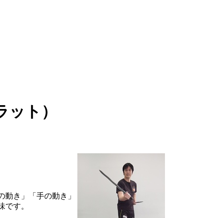
ラット）
の動き」「手の動き」
味です。