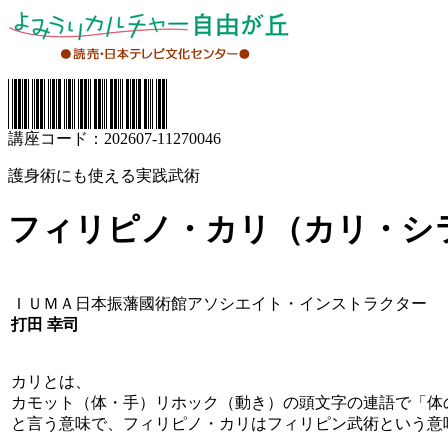
講座コード：202607-11270046
護身術にも使える実践武術
フィリピノ・カリ（カリ・シ
ＩＵＭＡ日本振藩國術館アソシエイト・インストラクター
打田 幸司
カリとは、
カモット（体・手）リホック（動き）の頭文字の連語で「体
と言う意味で、フィリピノ・カリはフィリピン武術という意