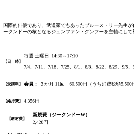
国際的俳優であり、武道家でもあったブルース・リー先生が
ークンドーの核となるジュンファン・グンフーを主軸にして
毎週 土曜日 14:30～17:10
【日 時】
7/4、7/11、7/18、7/25、8/1、8/8、8/22、8/29、9/5、9
会員：
３か月 11回 60,500円（うち消費税額5,50
【受講料】
4,356円
【維持費】
新規費（ジークンドーW）
【教材費】
2,420円