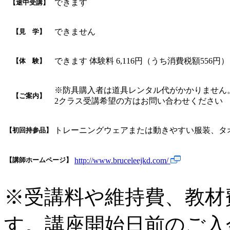
できます
【途中受講】
できません
【見 学】
できます 体験料 6,116円（うち消費税額55
【体 験】
※防具購入者は道具レンタル代がかかりません
【ご案内】
2クラス受講希望の方はお問い合わせください
トレーニングウェアまたは動きやすい服装、タ
【初回持参品】
【講師ホームページ】
http://www.bruceleejkd.com/
※受講料や維持費、教材
す。講座開始日前のご入