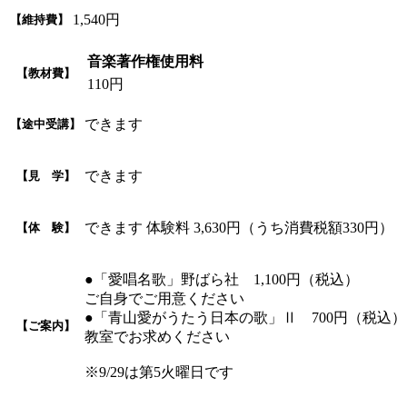
1,540円
【維持費】
音楽著作権使用料
【教材費】
110円
できます
【途中受講】
できます
【見 学】
できます 体験料 3,630円（うち消費税額330円）
【体 験】
●「愛唱名歌」野ばら社 1,100円（税込）
ご自身でご用意ください
●「青山愛がうたう日本の歌」Ⅱ 700円（税込）
【ご案内】
教室でお求めください
※9/29は第5火曜日です