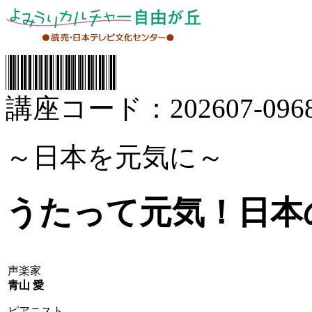
講座コード：202607-0968
～日本を元気に～
うたって元気！日本
声楽家
青山 愛
ピアニスト